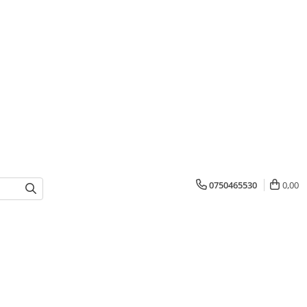
0750465530
0,00