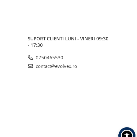
SUPORT CLIENTI
LUNI - VINERI 09:30
- 17:30
0750465530
contact@evolvex.ro