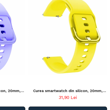
icon, 20mm,
Curea smartwatch din silicon, 20mm,
, lila
sistem Quick release, galben
31,90 Lei