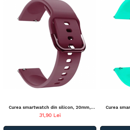
Curea smartwatch din silicon, 20mm,
Curea smar
sistem Quick release, visiniu
sistem Qui
31,90 Lei