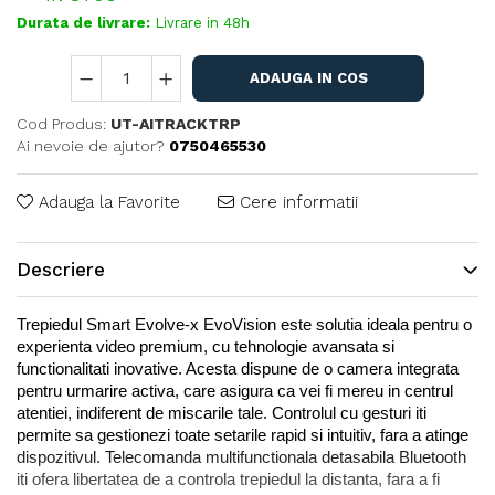
Durata de livrare:
Livrare in 48h
ADAUGA IN COS
Cod Produs:
UT-AITRACKTRP
Ai nevoie de ajutor?
0750465530
Adauga la Favorite
Cere informatii
Descriere
Trepiedul Smart Evolve-x EvoVision este solutia ideala pentru o 
experienta video premium, cu tehnologie avansata si 
functionalitati inovative. Acesta dispune de o camera integrata 
pentru urmarire activa, care asigura ca vei fi mereu in centrul 
atentiei, indiferent de miscarile tale. Controlul cu gesturi iti 
permite sa gestionezi toate setarile rapid si intuitiv, fara a atinge 
dispozitivul. Telecomanda multifunctionala detasabila Bluetooth 
iti ofera libertatea de a controla trepiedul la distanta, fara a fi 