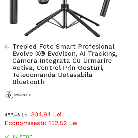
Trepied Foto Smart Profesional
Evolve-X® EvoVison, AI Tracking,
Camera Integrata Cu Urmarire
Activa, Control Prin Gesturi,
Telecomanda Detasabila
Bluetooth
304,94 Lei
457,46 Lei
Economisesti:
152,52
Lei
IN STOC