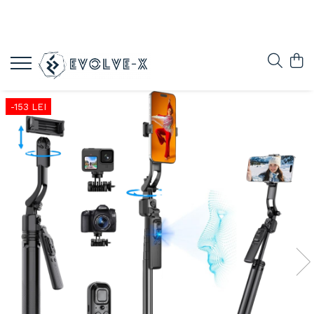
-153 LEI