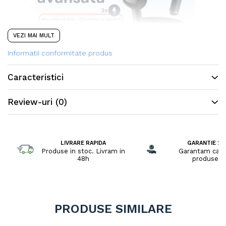
VEZI MAI MULT
Informatii conformitate produs
Caracteristici
Review-uri
(0)
LIVRARE RAPIDA
GARANTIE 2 A
Produse in stoc. Livram in
Garantam cali
48h
produselo
PRODUSE SIMILARE