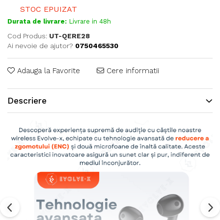
STOC EPUIZAT
Durata de livrare:
Livrare in 48h
Cod Produs:
UT-QERE28
Ai nevoie de ajutor?
0750465530
Adauga la Favorite
Cere informatii
Descriere