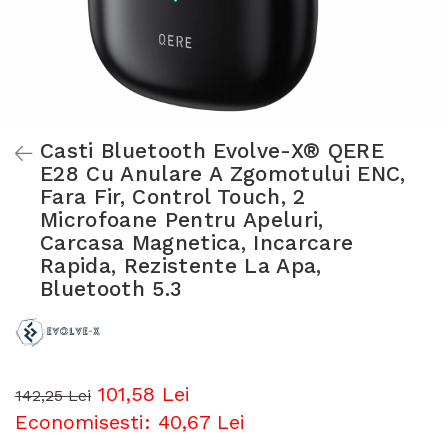
Casti Bluetooth Evolve-X® QERE
E28 Cu Anulare A Zgomotului ENC,
Fara Fir, Control Touch, 2
Microfoane Pentru Apeluri,
Carcasa Magnetica, Incarcare
Rapida, Rezistente La Apa,
Bluetooth 5.3
101,58 Lei
142,25 Lei
Economisesti:
40,67
Lei