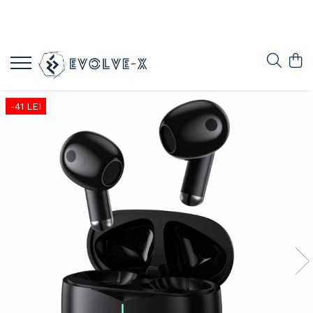
-41 LEI