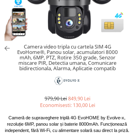
Camera video tripla cu cartela SIM 4G
EvoHome®, Panou solar, acumulatori 8000
mAh, 6MP, PTZ, Rotire 350 grade, Senzor
miscare PIR, Detectia umana, Comunicare
bidirectionala, Alarma, Aplicatie compatib
979,90 Lei
849,90 Lei
Economisesti:
130,00
Lei
Cameră de supraveghere triplă 4G EvoHOME by Evolve-x, 
rezoluție 6MP, panou solar și baterie 8000mAh. Funcționează 
independent, fără Wi-Fi, cu alimentare solară sau direct la priză. 