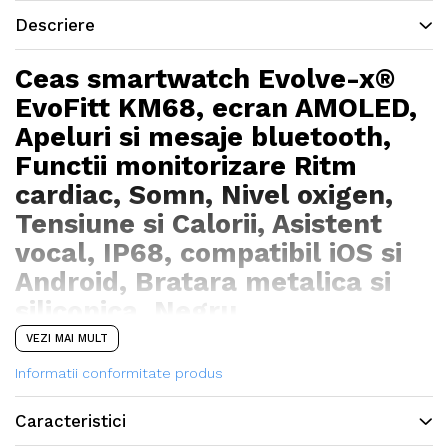
Descriere
Ceas smartwatch Evolve-x®
EvoFitt KM68, ecran AMOLED,
Apeluri si mesaje bluetooth,
Functii monitorizare Ritm
cardiac, Somn, Nivel oxigen,
Tensiune si Calorii, Asistent
vocal, IP68, compatibil iOS si
Android, Bratara metalica si
siliconica, Negru
VEZI MAI MULT
Informatii conformitate produs
Caracteristici