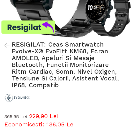
RESIGILAT: Ceas Smartwatch
Evolve-X® EvoFitt KM68, Ecran
AMOLED, Apeluri Si Mesaje
Bluetooth, Functii Monitorizare
Ritm Cardiac, Somn, Nivel Oxigen,
Tensiune Si Calorii, Asistent Vocal,
IP68, Compatib
229,90 Lei
365,95 Lei
Economisesti:
136,05
Lei