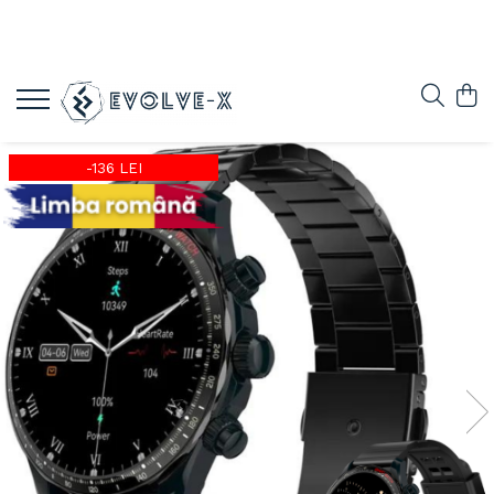
-136 LEI