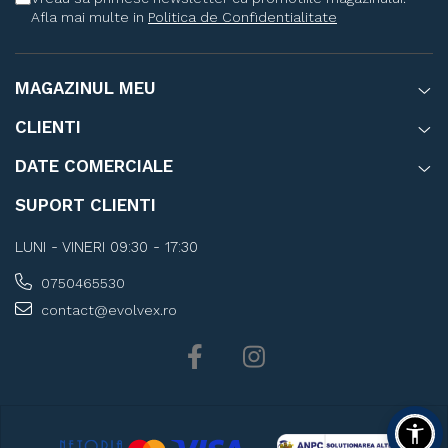
Afla mai multe in
Politica de Confidentialitate
MAGAZINUL MEU
CLIENTI
DATE COMERCIALE
SUPORT CLIENTI
LUNI - VINERI 09:30 - 17:30
0750465530
contact@evolvex.ro