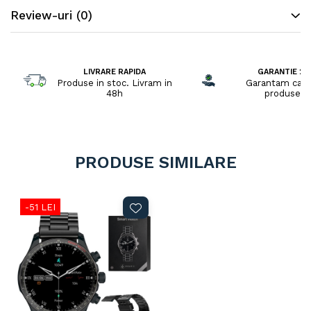
Review-uri
(0)
LIVRARE RAPIDA
GARANTIE 2 A
Produse in stoc. Livram in
Garantam cali
48h
produselo
PRODUSE SIMILARE
-51 LEI