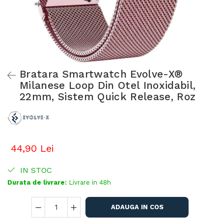
Bratara Smartwatch Evolve-X®
Milanese Loop Din Otel Inoxidabil,
22mm, Sistem Quick Release, Roz
44,90 Lei
IN STOC
Durata de livrare:
Livrare in 48h
ADAUGA IN COS