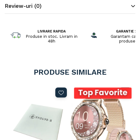
Review-uri
(0)
LIVRARE RAPIDA
GARANTIE 2 A
Produse in stoc. Livram in
Garantam cali
48h
produselo
PRODUSE SIMILARE