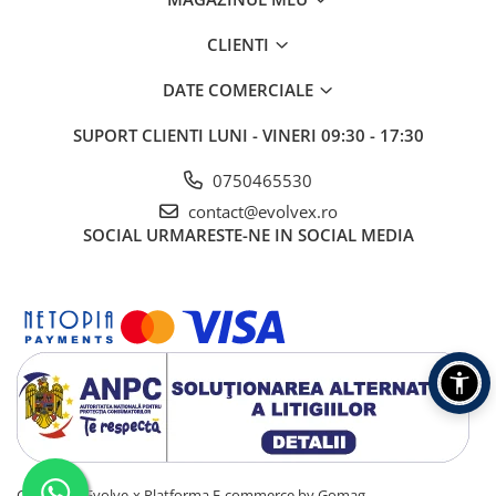
CLIENTI
DATE COMERCIALE
SUPORT CLIENTI
LUNI - VINERI 09:30 - 17:30
0750465530
contact@evolvex.ro
SOCIAL
URMARESTE-NE IN SOCIAL MEDIA
Copyright Evolve-x
Platforma E-commerce by Gomag