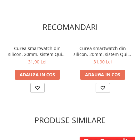
RECOMANDARI
Curea smartwatch din
Curea smartwatch din
silicon, 20mm, sistem Quick
silicon, 20mm, sistem Quick
release, rosu
release, visiniu
31,90 Lei
31,90 Lei
ADAUGA IN COS
ADAUGA IN COS
PRODUSE SIMILARE