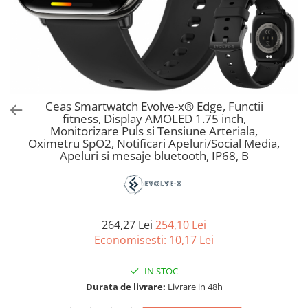
Ceas Smartwatch Evolve-x® Edge, Functii
fitness, Display AMOLED 1.75 inch,
Monitorizare Puls si Tensiune Arteriala,
Oximetru SpO2, Notificari Apeluri/Social Media,
Apeluri si mesaje bluetooth, IP68, B
264,27 Lei
254,10 Lei
Economisesti:
10,17
Lei
IN STOC
Durata de livrare:
Livrare in 48h