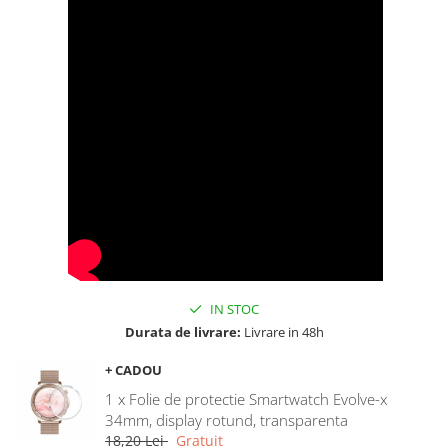
IN STOC
Durata de livrare:
Livrare in 48h
+ CADOU
1 x Folie de protectie Smartwatch Evolve-x
34mm, display rotund, transparenta
18,20 Lei
Gratuit