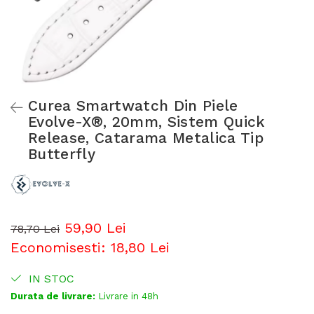
Curea Smartwatch Din Piele
Evolve-X®, 20mm, Sistem Quick
Release, Catarama Metalica Tip
Butterfly
59,90 Lei
78,70 Lei
Economisesti:
18,80
Lei
IN STOC
Durata de livrare:
Livrare in 48h