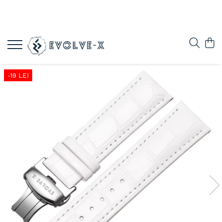
-19 LEI