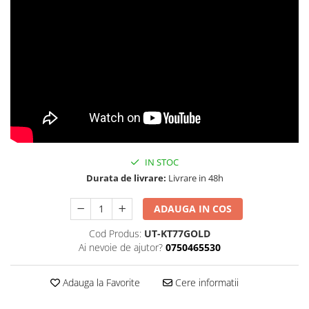
IN STOC
Durata de livrare:
Livrare in 48h
ADAUGA IN COS
Cod Produs:
UT-KT77GOLD
Ai nevoie de ajutor?
0750465530
Adauga la Favorite
Cere informatii