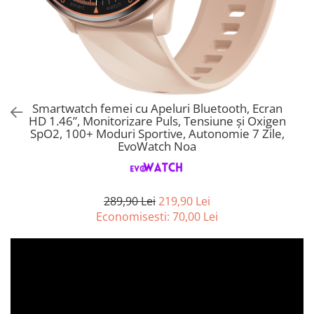
Smartwatch femei cu Apeluri Bluetooth, Ecran
HD 1.46”, Monitorizare Puls, Tensiune și Oxigen
SpO2, 100+ Moduri Sportive, Autonomie 7 Zile,
EvoWatch Noa
289,90 Lei
219,90 Lei
Economisesti:
70,00
Lei