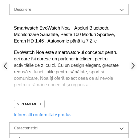
Descriere
Smartwatch EvoWatch Noa – Apeluri Bluetooth, 
Monitorizare Sănătate, Peste 100 Moduri Sportive, 
Ecran HD 1.46”, Autonomie până la 7 Zile
EvoWatch Noa este smartwatch-ul conceput pentru 
cei care își doresc un partener inteligent pentru 
activitățile de zi cu zi. Cu un design elegant, greutate 
redusă și funcții utile pentru sănătate, sport și 
comunicare, Noa îți oferă exact ceea ce ai nevoie 
pentru a rămâne conectat și organizat.
VEZI MAI MULT
Informatii conformitate produs
Caracteristici